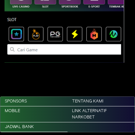
Selamat bermain di Narkobet mobile.
SPONSORS
TENTANG KAMI
MOBILE
LINK ALTERNATIF
NARKOBET
JADWAL BANK