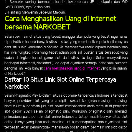
4. Semakin sering bermain akan berkesempatan JP (Jackpot) dan WD
(WITHDRAW) nya Setiap hari.
5. Pantang Menyerah Sebelum Maxwin.
Cara Menghasilkan Uang di Internet
bersama
NARKOBET
Selain bermain di situs yang tepat, manggunakan pola yang tepat juga harus
diperhatikan karena banyak situs - situs yang memberikan pola hasil copy-an
dari situs lain kemudian dibagikan ke membernya untuk dipakai bermain dan
hasilnya rungkad. Pola yang tepat adalah pola asli buatan situs tersebut yang
sudah disingkronkan di game slot dari situs itu juga. Selain menyediakan
berbagai informasi, Narkobet juga dapat dijadikan sebagai salah satu sumber
penghasilan. Ada banyak
cara menghasilkan uang di internet
yang bisa dijalani
di Narkobet.”
Daftar 10 Situs Link Slot Online Terpercaya
Narkobet
Selain Pragmatic Play Didalam situs slot online terpercaya Indonesia terdapat
banyak provider slot yang bisa dipilih sesuai keinginan masing – masing.
Namun Untuk bermain judi slot online kamisarankan anda memilih di provider
slot gacor 2024 selain pragmatic play. Walaupun pragmatic play menjadi
primadona para pemain slot online Indonesia tetapi masih banyak situs slot
online lainnya yang bisa anda mainkan untuk mendapatkan bonus jackpot slot
terbesar. Agar pemain tidak merasakan bosan dalam bermain link slot gacor