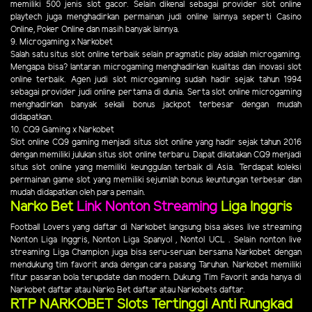
memiliki 500 jenis slot gacor. Selain dikenal sebagai provider slot online
playtech juga menghadirkan permainan judi online lainnya seperti Casino
Online, Poker Online dan masih banyak lainnya.
9. Microgaming x Narkobet
Salah satu situs slot online terbaik selain pragmatic play adalah microgaming.
Mengapa bisa? lantaran microgaming menghadirkan kualitas dan inovasi slot
online terbaik. Agen judi slot microgaming sudah hadir sejak tahun 1994
sebagai provider judi online pertama di dunia. Serta slot online microgaming
menghadirkan banyak sekali bonus jackpot terbesar dengan mudah
didapatkan.
10. CQ9 Gaming x Narkobet
Slot online CQ9 gaming menjadi situs slot online yang hadir sejak tahun 2016
dengan memiliki julukan situs slot online terbaru. Dapat dikatakan CQ9 menjadi
situs slot online yang memiliki keunggulan terbaik di Asia. Terdapat koleksi
permainan game slot yang memiliki sejumlah bonus keuntungan terbesar dan
mudah didapatkan oleh para pemain.
Narko Bet
Link Nonton Streaming
Liga Inggris
Football Lovers yang daftar di Narkobet langsung bisa akses live streaming
Nonton Liga Inggris, Nonton Liga Spanyol , Nontol UCL . Selain nonton live
streaming Liga Champion juga bisa seru-seruan bersama Narkobet dengan
mendukung tim favorit anda dengan cara pasang Taruhan. Narkobet memiliki
fitur pasaran bola terupdate dan modern. Dukung Tim Favorit anda hanya di
Narkobet daftar atau Narko Bet daftar atau Narkobets daftar.
RTP NARKOBET Slots Tertinggi Anti Rungkad